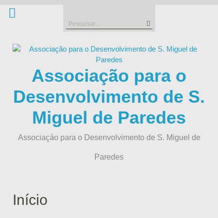
Skip
to
Search
content
for:
Associação para o
Desenvolvimento de S.
Miguel de Paredes
Associaçáo para o Desenvolvimento de S. Miguel de
Paredes
Início