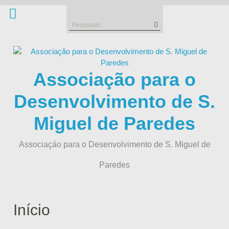
Skip
to
Search
content
for:
Associação para o
Desenvolvimento de S.
Miguel de Paredes
Associaçáo para o Desenvolvimento de S. Miguel de
Paredes
Início