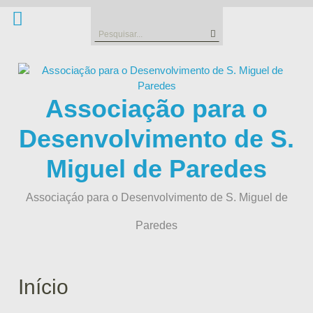
Skip
to
Search
content
for:
Associação para o
Desenvolvimento de S.
Miguel de Paredes
Associaçáo para o Desenvolvimento de S. Miguel de
Paredes
Início