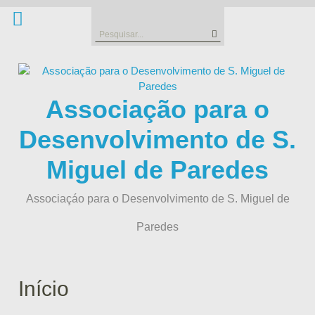
Skip
to
Search
content
for:
Associação para o
Desenvolvimento de S.
Miguel de Paredes
Associaçáo para o Desenvolvimento de S. Miguel de
Paredes
Início