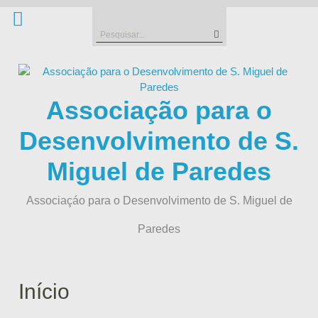
Skip
to
Search
content
for:
Associação para o
Desenvolvimento de S.
Miguel de Paredes
Associaçáo para o Desenvolvimento de S. Miguel de
Paredes
Início