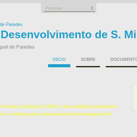
Search
for:
 Desenvolvimento de S. Mi
guel de Paredes
INÍCIO
SOBRE
DOCUMENTOS
Paredes, fundada em 2004, é uma instituição particular de
er e contribuir para o desenvolvimento da freguesia de S.