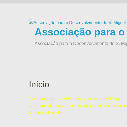
Skip
to
content
Associação para o
Associaçáo para o Desenvolvimento de S. Mi
Início
A Associção para o Desenvolvimento de S. Miguel de 
solidariedade social, com o principal foco em promov
Miguel de Paredes.