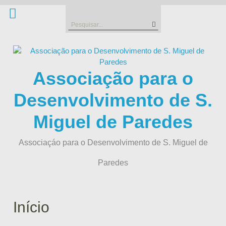
Skip
to
Search
content
for:
Associação para o
Desenvolvimento de S.
Miguel de Paredes
Associaçáo para o Desenvolvimento de S. Miguel de
Paredes
Início