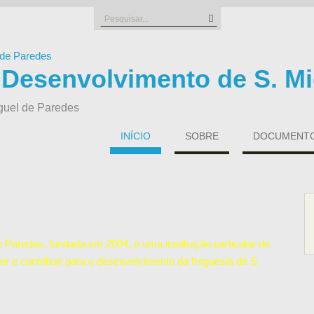
Search
for:
 Desenvolvimento de S. Mi
guel de Paredes
INÍCIO
SOBRE
DOCUMENTOS
Paredes, fundada em 2004, é uma instituição particular de
er e contribuir para o desenvolvimento da freguesia de S.