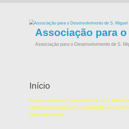
Skip
to
content
Associação para o
Associaçáo para o Desenvolvimento de S. Mi
Início
A Associção para o Desenvolvimento de S. Miguel de 
solidariedade social, com o principal foco em promov
Miguel de Paredes.