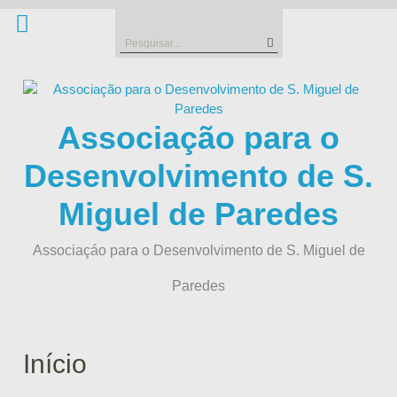
Skip
to
Search
content
for:
Associação para o
Desenvolvimento de S.
Miguel de Paredes
Associaçáo para o Desenvolvimento de S. Miguel de
Paredes
Início