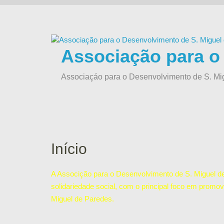
Skip
to
content
Associação para o
Associaçáo para o Desenvolvimento de S. Mi
Início
A Associção para o Desenvolvimento de S. Miguel de 
solidariedade social, com o principal foco em promov
Miguel de Paredes.