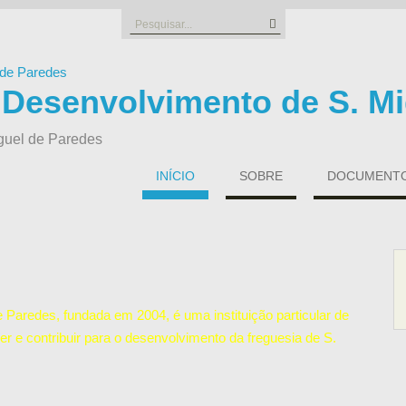
Search
for:
 Desenvolvimento de S. Mi
guel de Paredes
INÍCIO
SOBRE
DOCUMENTOS
Paredes, fundada em 2004, é uma instituição particular de
er e contribuir para o desenvolvimento da freguesia de S.