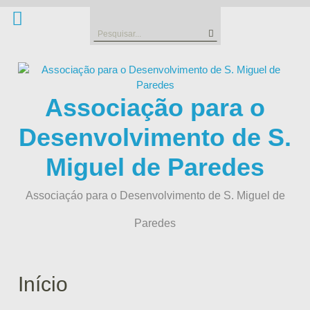
Skip
to
Search
content
for:
Associação para o
Desenvolvimento de S.
Miguel de Paredes
Associaçáo para o Desenvolvimento de S. Miguel de
Paredes
Início