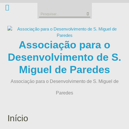
Skip
to
Search
content
for:
Associação para o
Desenvolvimento de S.
Miguel de Paredes
Associaçáo para o Desenvolvimento de S. Miguel de
Paredes
Início