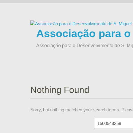
Skip
to
content
Associação para o
Associaçáo para o Desenvolvimento de S. Mi
Nothing Found
Sorry, but nothing matched your search terms. Please