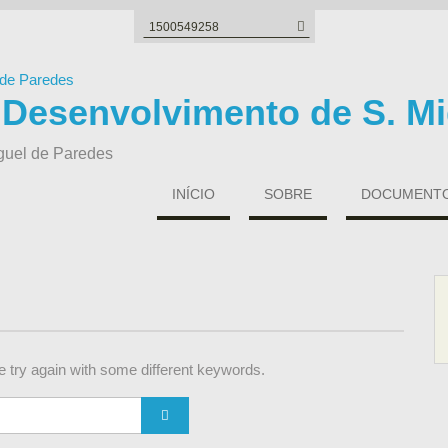
Search
for:
 Desenvolvimento de S. Mi
guel de Paredes
INÍCIO
SOBRE
DOCUMENTOS
 try again with some different keywords.