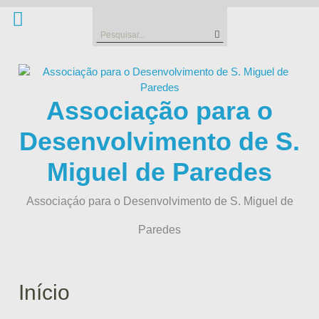
Skip
to
Search
content
for:
Associação para o
Desenvolvimento de S.
Miguel de Paredes
Associaçáo para o Desenvolvimento de S. Miguel de
Paredes
Início