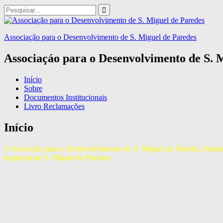
Skip
Search
to
for:
content
Associação para o Desenvolvimento de S. Miguel de Paredes
Associaçáo para o Desenvolvimento de S. 
Início
Sobre
Documentos Institucionais
Livro Reclamações
Início
A Associção para o Desenvolvimento de S. Miguel de Paredes, fundada
freguesia de S. Miguel de Paredes.