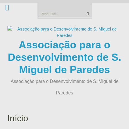
Skip
to
Search
content
for:
Associação para o
Desenvolvimento de S.
Miguel de Paredes
Associaçáo para o Desenvolvimento de S. Miguel de
Paredes
Início