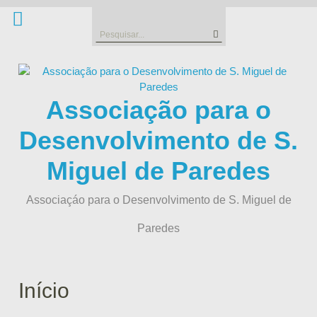
Skip
to
Search
content
for:
Associação para o
Desenvolvimento de S.
Miguel de Paredes
Associaçáo para o Desenvolvimento de S. Miguel de
Paredes
Início