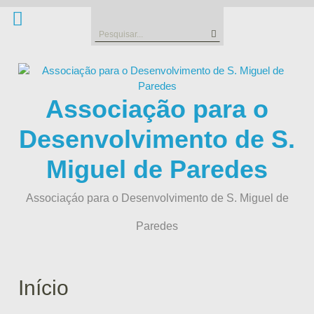
Skip
to
Search
content
for:
Associação para o
Desenvolvimento de S.
Miguel de Paredes
Associaçáo para o Desenvolvimento de S. Miguel de
Paredes
Início