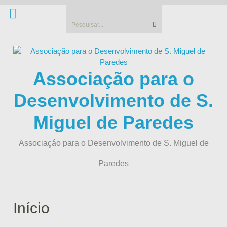
Skip
to
Search
content
for:
Associação para o
Desenvolvimento de S.
Miguel de Paredes
Associaçáo para o Desenvolvimento de S. Miguel de
Paredes
Início